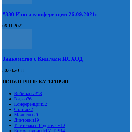
#330 Итоги конференции 26.09.2021г.
06.11.2021
Знакомство с Книгами ИСХОД
30.03.2018
ПОПУЛЯРНЫЕ КАТЕГОРИИ
Вебинары
358
Видео
76
Конференции
52
Статьи
32
Молитвы
29
Диктовки
19
Учителям и Родителям
12
Комментарии МАТЕРИ
4