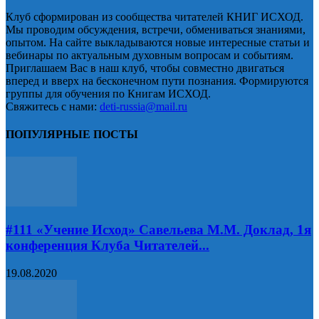
Клуб сформирован из сообщества читателей КНИГ ИСХОД.
Мы проводим обсуждения, встречи, обмениваться знаниями,
опытом. На сайте выкладываются новые интересные статьи и
вебинары по актуальным духовным вопросам и событиям.
Приглашаем Вас в наш клуб, чтобы совместно двигаться
вперед и вверх на бесконечном пути познания. Формируются
группы для обучения по Книгам ИСХОД.
Свяжитесь с нами:
deti-russia@mail.ru
ПОПУЛЯРНЫЕ ПОСТЫ
#111 «Учение Исход» Савельева М.М. Доклад, 1я
конференция Клуба Читателей...
19.08.2020