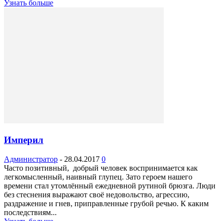
Узнать больше
Империл
Администратор
-
28.04.2017
0
Часто позитивный, добрый человек воспринимается как
легкомысленный, наивный глупец. Зато героем нашего
времени стал утомлённый ежедневной рутиной брюзга. Люди
без стеснения выражают своё недовольство, агрессию,
раздражение и гнев, приправленные грубой речью. К каким
последствиям...