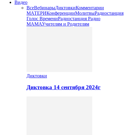
Видео
Все
Вебинары
Диктовки
Комментарии
МАТЕРИ
Конференции
Молитвы
Радиостанция
Голос Времени
Радиостанция Радио
МАМА
Учителям и Родителям
Диктовки
Диктовка 14 сентября 2024г