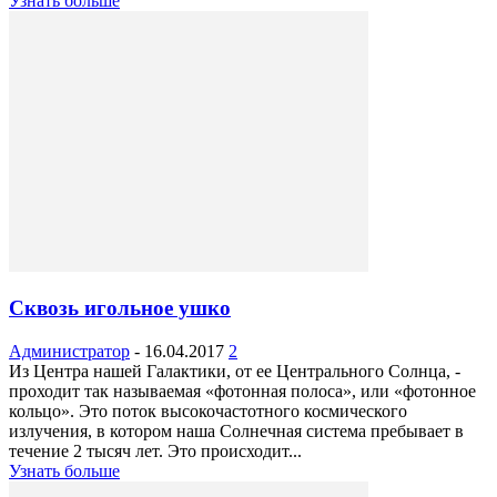
Узнать больше
Сквозь игольное ушко
Администратор
-
16.04.2017
2
Из Центра нашей Галактики, от ее Центрального Солнца, ­
проходит так называемая «фотонная полоса», или «фотонное
кольцо». Это поток высокочастотного космического
излучения, в котором наша Солнечная система пребывает в
течение 2 тысяч лет. Это происходит...
Узнать больше