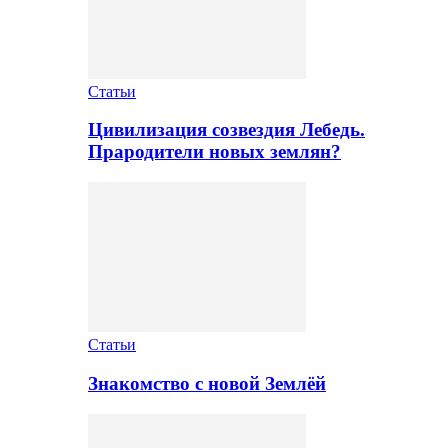
Статьи
Цивилизация созвездия Лебедь.
Прародители новых землян?
Статьи
Знакомство с новой Землёй