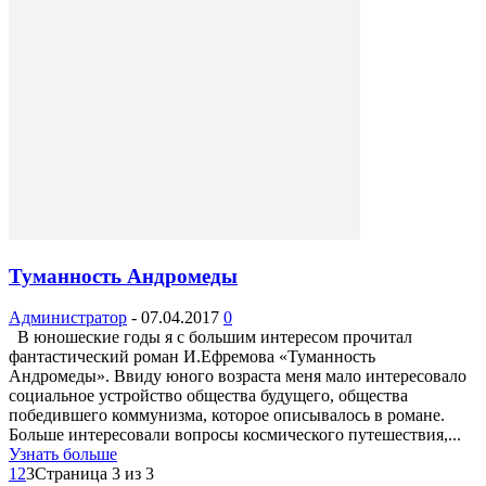
Туманность Андромеды
Администратор
-
07.04.2017
0
В юношеские годы я с большим интересом прочитал
фантастический роман И.Ефремова «Туманность
Андромеды». Ввиду юного возраста меня мало интересовало
социальное устройство общества будущего, общества
победившего коммунизма, которое описывалось в романе.
Больше интересовали вопросы космического путешествия,...
Узнать больше
1
2
3
Страница 3 из 3