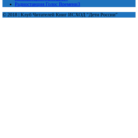
Радиостанция Голос Времени
3
© 2018 | Клуб Читателей Книг ИСХОД "Дети России"