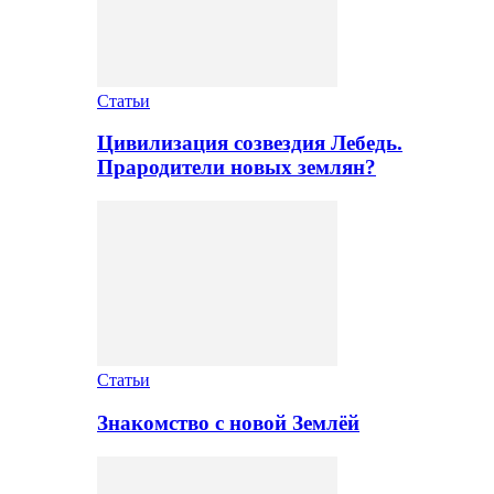
Статьи
Цивилизация созвездия Лебедь.
Прародители новых землян?
Статьи
Знакомство с новой Землёй