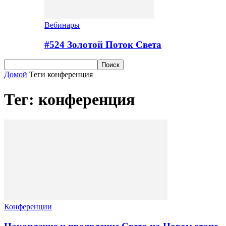
Вебинары
#524 Золотой Поток Cвета
Домой
Теги
конференция
Тег: конференция
Конференции