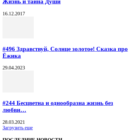
Жизнь и тайна Души
16.12.2017
#496 Здравствуй, Солнце золотое! Сказка про
Ёжика
29.04.2023
#244​ Бесцветна и однообразна жизнь без
любви…
28.03.2021
Загрузить еще
ПОСЛЕДНИЕ НОВОСТИ