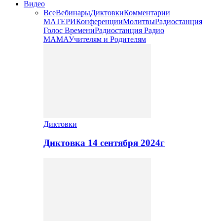
Видео
Все
Вебинары
Диктовки
Комментарии
МАТЕРИ
Конференции
Молитвы
Радиостанция
Голос Времени
Радиостанция Радио
МАМА
Учителям и Родителям
Диктовки
Диктовка 14 сентября 2024г