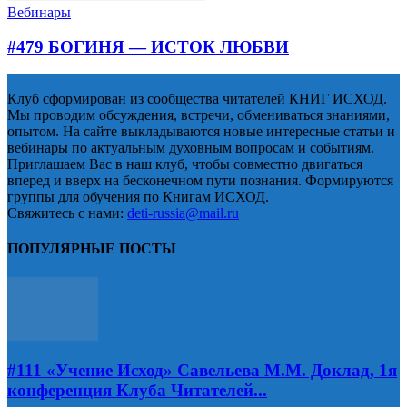
Вебинары
#479 БОГИНЯ — ИСТОК ЛЮБВИ
Клуб сформирован из сообщества читателей КНИГ ИСХОД.
Мы проводим обсуждения, встречи, обмениваться знаниями,
опытом. На сайте выкладываются новые интересные статьи и
вебинары по актуальным духовным вопросам и событиям.
Приглашаем Вас в наш клуб, чтобы совместно двигаться
вперед и вверх на бесконечном пути познания. Формируются
группы для обучения по Книгам ИСХОД.
Свяжитесь с нами:
deti-russia@mail.ru
ПОПУЛЯРНЫЕ ПОСТЫ
#111 «Учение Исход» Савельева М.М. Доклад, 1я
конференция Клуба Читателей...