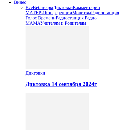
Видео
Все
Вебинары
Диктовки
Комментарии
МАТЕРИ
Конференции
Молитвы
Радиостанция
Голос Времени
Радиостанция Радио
МАМА
Учителям и Родителям
Диктовки
Диктовка 14 сентября 2024г