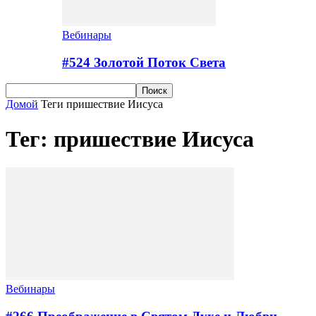
Вебинары
#524 Золотой Поток Cвета
Домой
Теги
пришествие Иисуса
Тег: пришествие Иисуса
Вебинары