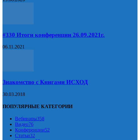
#330 Итоги конференции 26.09.2021г.
06.11.2021
Знакомство с Книгами ИСХОД
30.03.2018
ПОПУЛЯРНЫЕ КАТЕГОРИИ
Вебинары
358
Видео
76
Конференции
52
Статьи
32