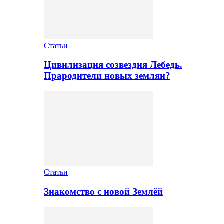
Статьи
Цивилизация созвездия Лебедь.
Прародители новых землян?
Статьи
Знакомство с новой Землёй