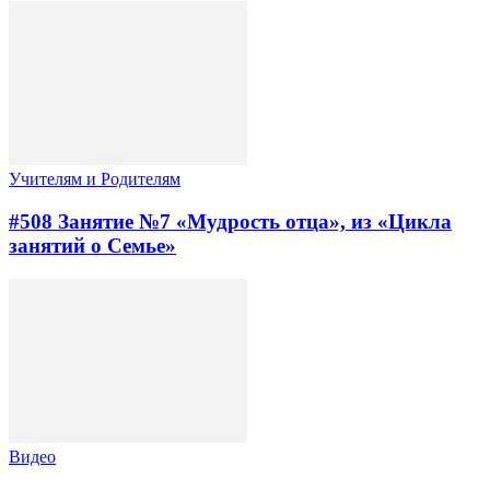
Учителям и Родителям
#508 Занятие №7 «Мудрость отца», из «Цикла
занятий о Семье»
Видео