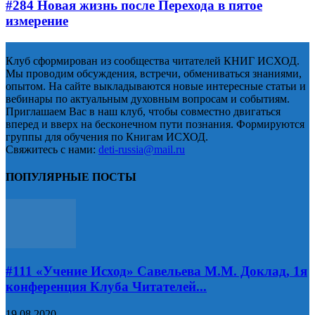
#284 Новая жизнь после Перехода в пятое
измерение
Клуб сформирован из сообщества читателей КНИГ ИСХОД.
Мы проводим обсуждения, встречи, обмениваться знаниями,
опытом. На сайте выкладываются новые интересные статьи и
вебинары по актуальным духовным вопросам и событиям.
Приглашаем Вас в наш клуб, чтобы совместно двигаться
вперед и вверх на бесконечном пути познания. Формируются
группы для обучения по Книгам ИСХОД.
Свяжитесь с нами:
deti-russia@mail.ru
ПОПУЛЯРНЫЕ ПОСТЫ
#111 «Учение Исход» Савельева М.М. Доклад, 1я
конференция Клуба Читателей...
19.08.2020