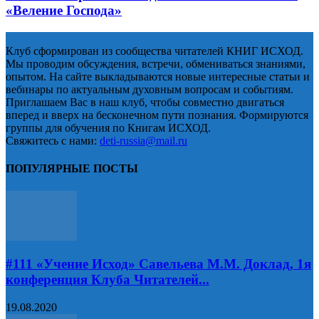
«Веление Господа»
Клуб сформирован из сообщества читателей КНИГ ИСХОД.
Мы проводим обсуждения, встречи, обмениваться знаниями,
опытом. На сайте выкладываются новые интересные статьи и
вебинары по актуальным духовным вопросам и событиям.
Приглашаем Вас в наш клуб, чтобы совместно двигаться
вперед и вверх на бесконечном пути познания. Формируются
группы для обучения по Книгам ИСХОД.
Свяжитесь с нами:
deti-russia@mail.ru
ПОПУЛЯРНЫЕ ПОСТЫ
#111 «Учение Исход» Савельева М.М. Доклад, 1я
конференция Клуба Читателей...
19.08.2020