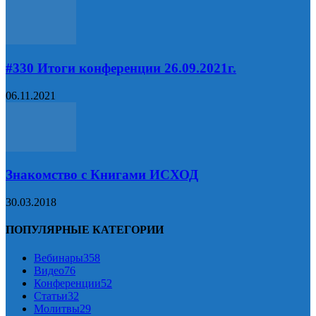
#330 Итоги конференции 26.09.2021г.
06.11.2021
Знакомство с Книгами ИСХОД
30.03.2018
ПОПУЛЯРНЫЕ КАТЕГОРИИ
Вебинары
358
Видео
76
Конференции
52
Статьи
32
Молитвы
29