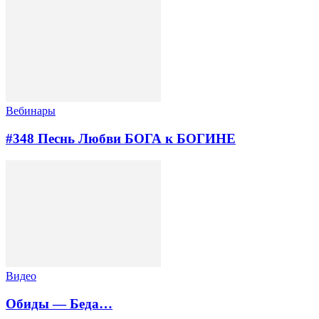
Вебинары
#348 Песнь Любви БОГА к БОГИНЕ
Видео
Обиды — Беда…