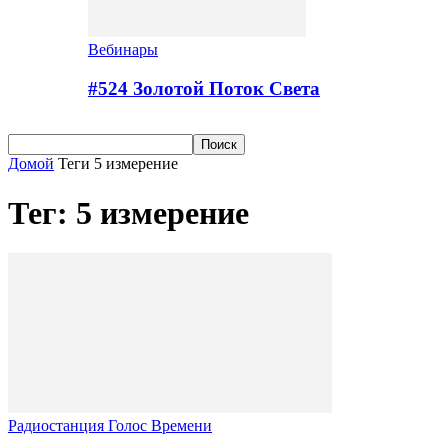
Вебинары
#524 Золотой Поток Cвета
Домой
Теги
5 измерение
Тег: 5 измерение
Радиостанция Голос Времени