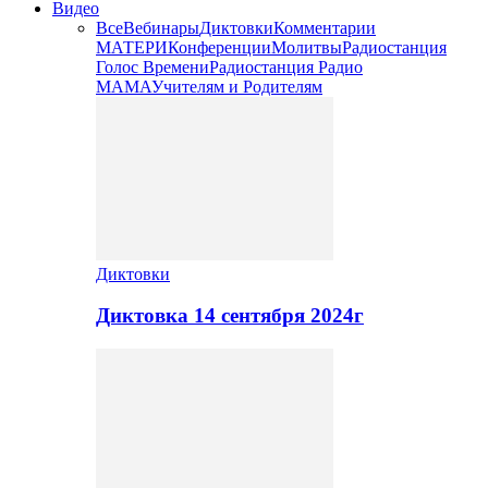
Видео
Все
Вебинары
Диктовки
Комментарии
МАТЕРИ
Конференции
Молитвы
Радиостанция
Голос Времени
Радиостанция Радио
МАМА
Учителям и Родителям
Диктовки
Диктовка 14 сентября 2024г