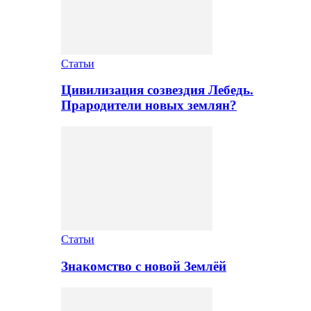
Статьи
Цивилизация созвездия Лебедь.
Прародители новых землян?
Статьи
Знакомство с новой Землёй