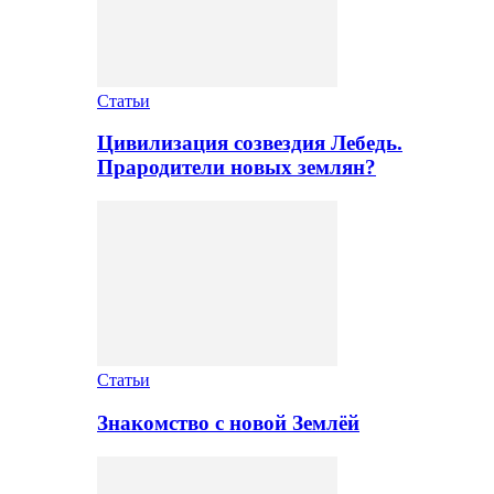
Статьи
Цивилизация созвездия Лебедь.
Прародители новых землян?
Статьи
Знакомство с новой Землёй