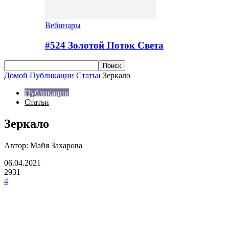
Вебинары
#524 Золотой Поток Cвета
Домой
Публикации
Статьи
Зеркало
Публикации
Статьи
Зеркало
Автор: Майя Захарова
06.04.2021
2931
4
Facebook
VK