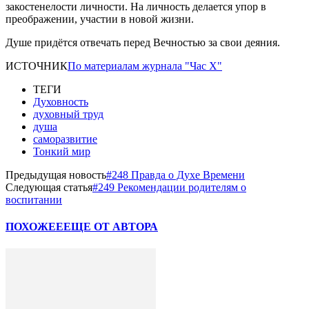
закостенелости личности. На личность делается упор в
преображении, участии в новой жизни.
Душе придётся отвечать перед Вечностью за свои деяния.
ИСТОЧНИК
По материалам журнала "Час Х"
ТЕГИ
Духовность
духовный труд
душа
саморазвитие
Тонкий мир
Предыдущая новость
#248​ Правда о Духе Времени
Следующая статья
#249​ Рекомендации родителям о
воспитании
ПОХОЖЕЕ
ЕЩЕ ОТ АВТОРА