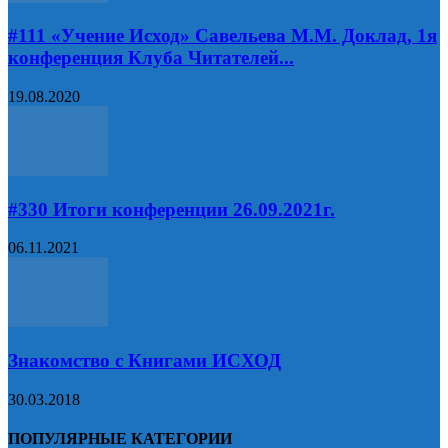
#111 «Учение Исход» Савельева М.М. Доклад, 1я
конференция Клуба Читателей...
19.08.2020
#330 Итоги конференции 26.09.2021г.
06.11.2021
Знакомство с Книгами ИСХОД
30.03.2018
ПОПУЛЯРНЫЕ КАТЕГОРИИ