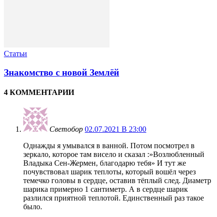
Статьи
Знакомство с новой Землёй
4 КОММЕНТАРИИ
Светобор
02.07.2021 В 23:00
Однажды я умывался в ванной. Потом посмотрел в
зеркало, которое там висело и сказал :»Возлюбленный
Владыка Сен-Жермен, благодарю тебя» И тут же
почувствовал шарик теплоты, который вошёл через
темечко головы в сердце, оставив тёплый след. Диаметр
шарика примерно 1 сантиметр. А в сердце шарик
разлился приятной теплотой. Единственный раз такое
было.