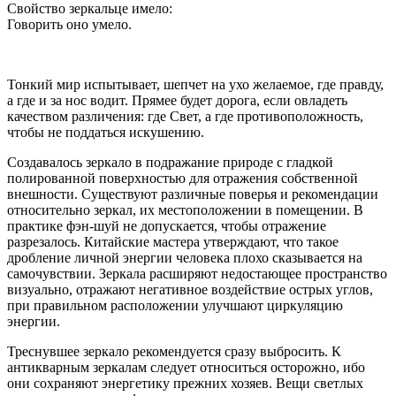
Свойство зеркальце имело:
Говорить оно умело.
Тонкий мир испытывает, шепчет на ухо желаемое, где правду,
а где и за нос водит. Прямее будет дорога, если овладеть
качеством различения: где Свет, а где противоположность,
чтобы не поддаться искушению.
Создавалось зеркало в подражание природе с гладкой
полированной поверхностью для отражения собственной
внешности. Существуют различные поверья и рекомендации
относительно зеркал, их местоположении в помещении. В
практике фэн-шуй не допускается, чтобы отражение
разрезалось. Китайские мастера утверждают, что такое
дробление личной энергии человека плохо сказывается на
самочувствии. Зеркала расширяют недостающее пространство
визуально, отражают негативное воздействие острых углов,
при правильном расположении улучшают циркуляцию
энергии.
Треснувшее зеркало рекомендуется сразу выбросить. К
антикварным зеркалам следует относиться осторожно, ибо
они сохраняют энергетику прежних хозяев. Вещи светлых