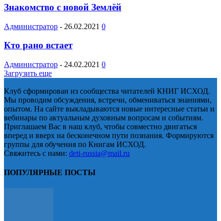
Знакомство с новой Землёй
Администратор
-
26.02.2021
0
Кто рано встает
Администратор
-
24.02.2021
0
Загрузить еще
Клуб сформирован из сообщества читателей КНИГ ИСХОД.
Мы проводим обсуждения, встречи, обмениваться знаниями,
опытом. На сайте выкладываются новые интересные статьи и
вебинары по актуальным духовным вопросам и событиям.
Приглашаем Вас в наш клуб, чтобы совместно двигаться
вперед и вверх на бесконечном пути познания. Формируются
группы для обучения по Книгам ИСХОД.
Свяжитесь с нами:
deti-russia@mail.ru
ПОПУЛЯРНЫЕ ПОСТЫ