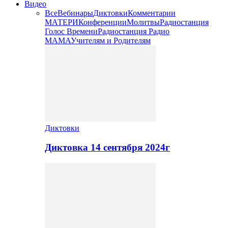
Видео
Все
Вебинары
Диктовки
Комментарии
МАТЕРИ
Конференции
Молитвы
Радиостанция
Голос Времени
Радиостанция Радио
МАМА
Учителям и Родителям
Диктовки
Диктовка 14 сентября 2024г