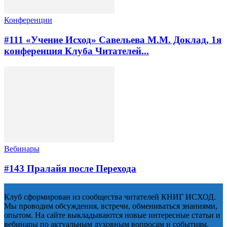
Конференции
#111 «Учение Исход» Савельева М.М. Доклад, 1я
конференция Клуба Читателей...
Вебинары
#143 Пралайя после Перехода
Клуб сформирован из сообщества читателей КНИГ ИСХОД.
Мы проводим обсуждения, встречи, обмениваться знаниями,
опытом. На сайте выкладываются новые интересные статьи и
вебинары по актуальным духовным вопросам и событиям.