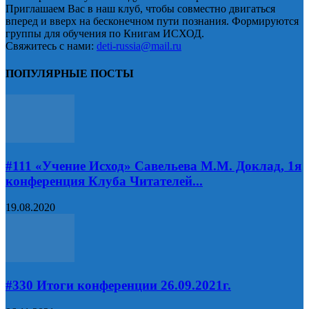
Приглашаем Вас в наш клуб, чтобы совместно двигаться
вперед и вверх на бесконечном пути познания. Формируются
группы для обучения по Книгам ИСХОД.
Свяжитесь с нами:
deti-russia@mail.ru
ПОПУЛЯРНЫЕ ПОСТЫ
#111 «Учение Исход» Савельева М.М. Доклад, 1я
конференция Клуба Читателей...
19.08.2020
#330 Итоги конференции 26.09.2021г.