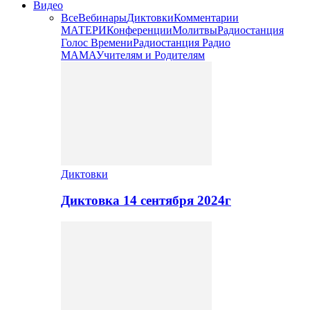
Видео
Все
Вебинары
Диктовки
Комментарии
МАТЕРИ
Конференции
Молитвы
Радиостанция
Голос Времени
Радиостанция Радио
МАМА
Учителям и Родителям
Диктовки
Диктовка 14 сентября 2024г