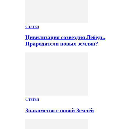
Статьи
Цивилизация созвездия Лебедь.
Прародители новых землян?
Статьи
Знакомство с новой Землёй