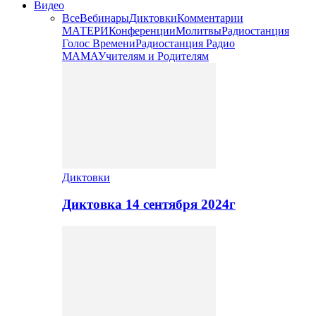
Видео
Все
Вебинары
Диктовки
Комментарии
МАТЕРИ
Конференции
Молитвы
Радиостанция
Голос Времени
Радиостанция Радио
МАМА
Учителям и Родителям
Диктовки
Диктовка 14 сентября 2024г