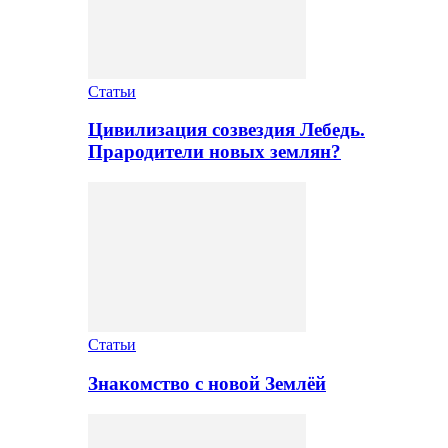
Статьи
Цивилизация созвездия Лебедь.
Прародители новых землян?
Статьи
Знакомство с новой Землёй