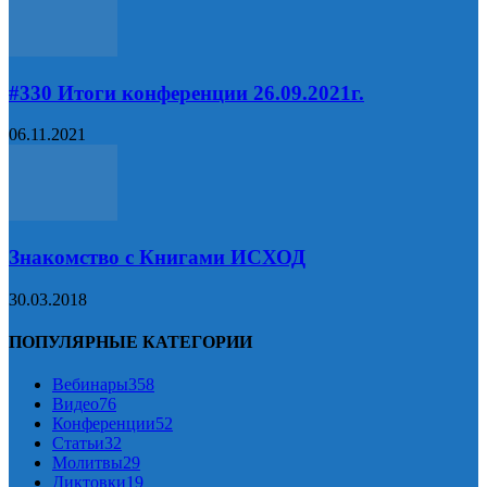
#330 Итоги конференции 26.09.2021г.
06.11.2021
Знакомство с Книгами ИСХОД
30.03.2018
ПОПУЛЯРНЫЕ КАТЕГОРИИ
Вебинары
358
Видео
76
Конференции
52
Статьи
32
Молитвы
29
Диктовки
19