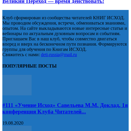
Великий Переход — время действовать!
Клуб сформирован из сообщества читателей КНИГ ИСХОД.
Мы проводим обсуждения, встречи, обмениваться знаниями,
опытом. На сайте выкладываются новые интересные статьи и
вебинары по актуальным духовным вопросам и событиям.
Приглашаем Вас в наш клуб, чтобы совместно двигаться
вперед и вверх на бесконечном пути познания. Формируются
группы для обучения по Книгам ИСХОД.
Свяжитесь с нами:
deti-russia@mail.ru
ПОПУЛЯРНЫЕ ПОСТЫ
#111 «Учение Исход» Савельева М.М. Доклад, 1я
конференция Клуба Читателей...
19.08.2020