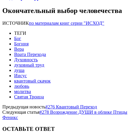
Окончательный выбор человечества
ИСТОЧНИК
по материалам книг серии "ИСХОД"
ТЕГИ
Бог
Богиня
Вера
Врата Перехода
Духовность
духовный труд
душа
Иисус
квантовый скачок
любовь
молитва
Святая Троица
Предыдущая новость
#276 Квантовый Переход
Следующая статья
#278 Возрождение ДУШИ в облике Птицы
Феникс
ОСТАВЬТЕ ОТВЕТ