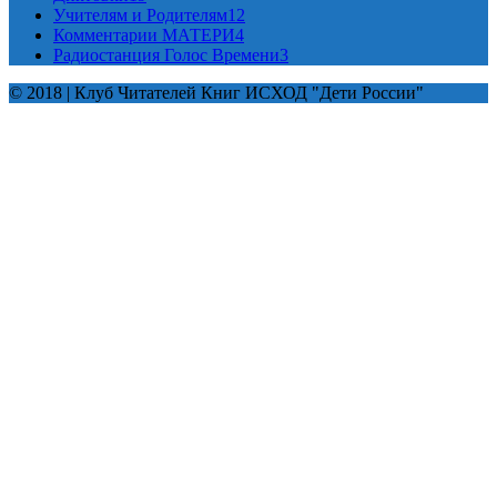
Учителям и Родителям
12
Комментарии МАТЕРИ
4
Радиостанция Голос Времени
3
© 2018 | Клуб Читателей Книг ИСХОД "Дети России"