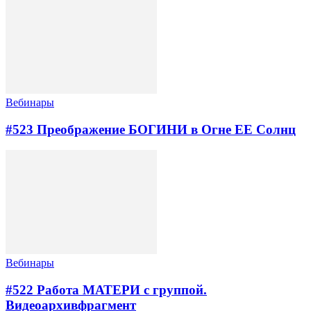
Вебинары
#523 Преображение БОГИНИ в Огне ЕЕ Солнц
Вебинары
#522 Работа МАТЕРИ с группой.
Видеоархивфрагмент