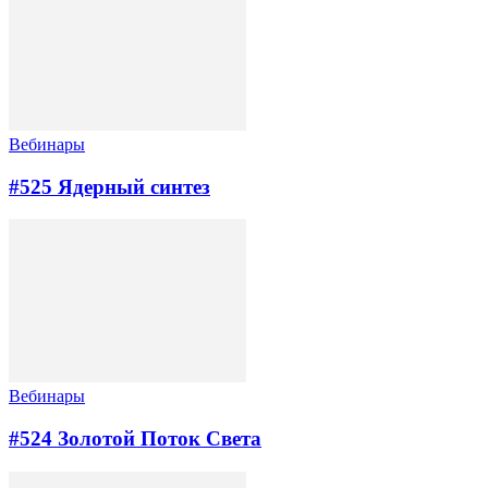
Вебинары
#525 Ядерный синтез
Вебинары
#524 Золотой Поток Cвета