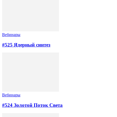
Вебинары
#525 Ядерный синтез
Вебинары
#524 Золотой Поток Cвета