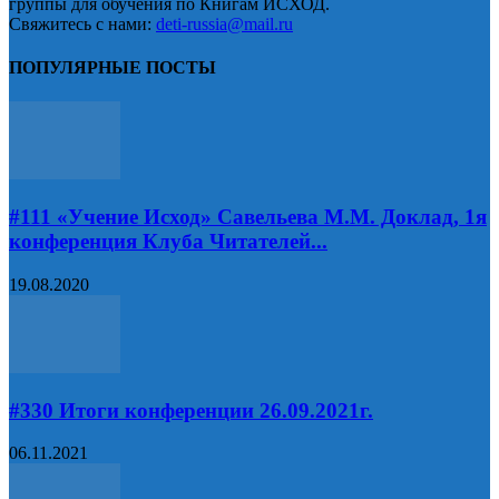
группы для обучения по Книгам ИСХОД.
Свяжитесь с нами:
deti-russia@mail.ru
ПОПУЛЯРНЫЕ ПОСТЫ
#111 «Учение Исход» Савельева М.М. Доклад, 1я
конференция Клуба Читателей...
19.08.2020
#330 Итоги конференции 26.09.2021г.
06.11.2021