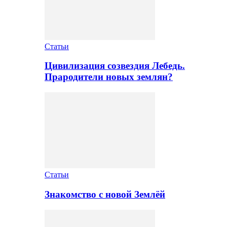
Статьи
Цивилизация созвездия Лебедь.
Прародители новых землян?
Статьи
Знакомство с новой Землёй