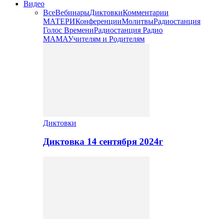
Видео
Все
Вебинары
Диктовки
Комментарии
МАТЕРИ
Конференции
Молитвы
Радиостанция
Голос Времени
Радиостанция Радио
МАМА
Учителям и Родителям
Диктовки
Диктовка 14 сентября 2024г