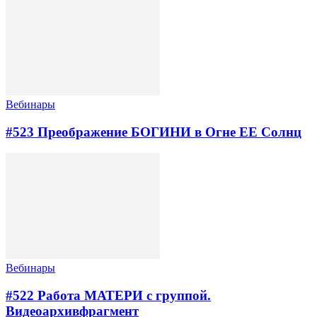
Вебинары
#523 Преображение БОГИНИ в Огне ЕЕ Солнц
Вебинары
#522 Работа МАТЕРИ с группой.
Видеоархивфрагмент