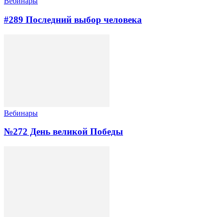
Вебинары
#289 Последний выбор человека
Вебинары
№272 День великой Победы