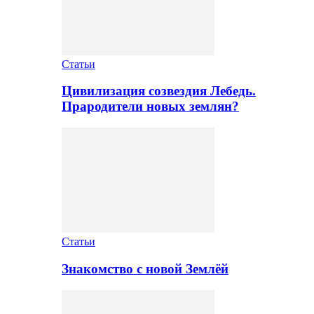
Статьи
Цивилизация созвездия Лебедь.
Прародители новых землян?
Статьи
Знакомство с новой Землёй