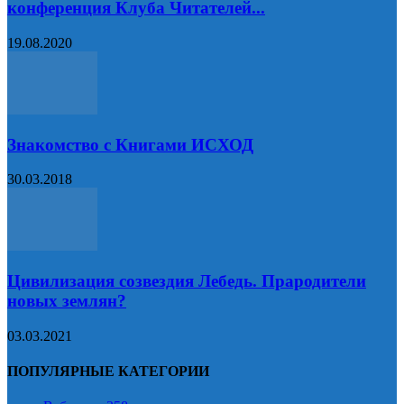
конференция Клуба Читателей...
19.08.2020
Знакомство с Книгами ИСХОД
30.03.2018
Цивилизация созвездия Лебедь. Прародители
новых землян?
03.03.2021
ПОПУЛЯРНЫЕ КАТЕГОРИИ