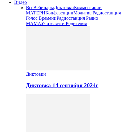
Видео
Все
Вебинары
Диктовки
Комментарии
МАТЕРИ
Конференции
Молитвы
Радиостанция
Голос Времени
Радиостанция Радио
МАМА
Учителям и Родителям
Диктовки
Диктовка 14 сентября 2024г