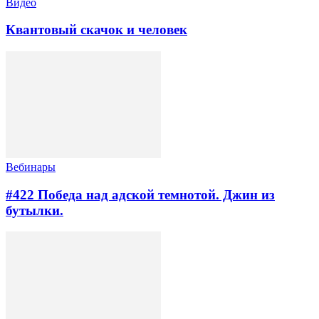
Видео
Квантовый скачок и человек
Вебинары
#422 Победа над адской темнотой. Джин из
бутылки.