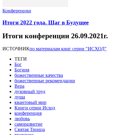
Конференции
Итоги 2022 года. Шаг в Будущее
Итоги конференции 26.09.2021г.
ИСТОЧНИК
по материалам книг серии "ИСХОД"
ТЕГИ
Бог
Богиня
божественные качества
божественные рекомендации
Вера
духовный труд
душа
квантовый мир
Книги серии Исход
конференция
любовь
саморазвитие
Святая Троица
творение