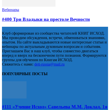
Вебинары
#400 Три Владыки на престоле Вечности
Клуб сформирован из сообщества читателей КНИГ ИСХОД.
Мы проводим обсуждения, встречи, обмениваться знаниями,
опытом. На сайте выкладываются новые интересные статьи и
вебинары по актуальным духовным вопросам и событиям.
Приглашаем Вас в наш клуб, чтобы совместно двигаться
вперед и вверх на бесконечном пути познания. Формируются
группы для обучения по Книгам ИСХОД.
Свяжитесь с нами:
deti-russia@mail.ru
ПОПУЛЯРНЫЕ ПОСТЫ
#111 «Учение Исход» Савельева М.М. Доклад, 1я