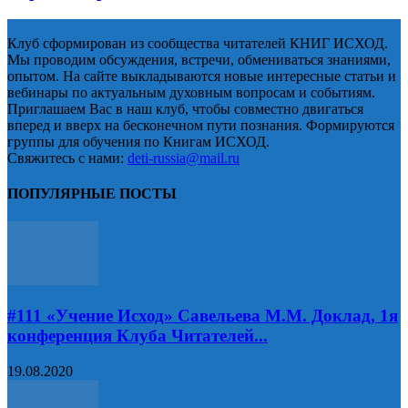
Клуб сформирован из сообщества читателей КНИГ ИСХОД.
Мы проводим обсуждения, встречи, обмениваться знаниями,
опытом. На сайте выкладываются новые интересные статьи и
вебинары по актуальным духовным вопросам и событиям.
Приглашаем Вас в наш клуб, чтобы совместно двигаться
вперед и вверх на бесконечном пути познания. Формируются
группы для обучения по Книгам ИСХОД.
Свяжитесь с нами:
deti-russia@mail.ru
ПОПУЛЯРНЫЕ ПОСТЫ
#111 «Учение Исход» Савельева М.М. Доклад, 1я
конференция Клуба Читателей...
19.08.2020