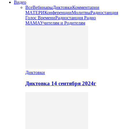
Видео
Все
Вебинары
Диктовки
Комментарии
МАТЕРИ
Конференции
Молитвы
Радиостанция
Голос Времени
Радиостанция Радио
МАМА
Учителям и Родителям
Диктовки
Диктовка 14 сентября 2024г