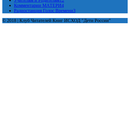
Учителям и Родителям
12
Комментарии МАТЕРИ
4
Радиостанция Голос Времени
3
© 2018 | Клуб Читателей Книг ИСХОД "Дети России"