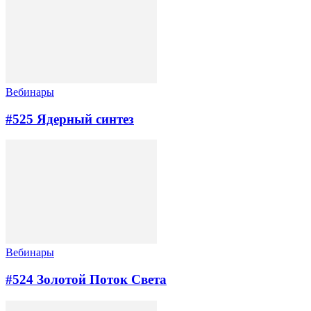
Вебинары
#525 Ядерный синтез
Вебинары
#524 Золотой Поток Cвета