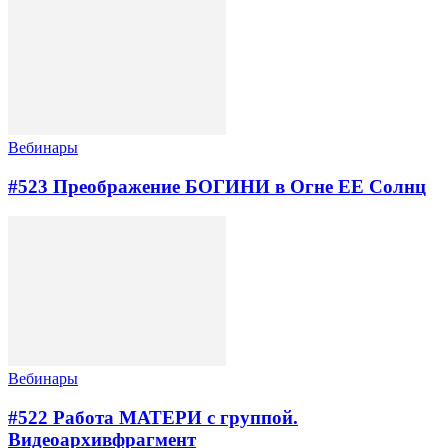
Вебинары
#523 Преображение БОГИНИ в Огне ЕЕ Солнц
Вебинары
#522 Работа МАТЕРИ с группой.
Видеоархивфрагмент