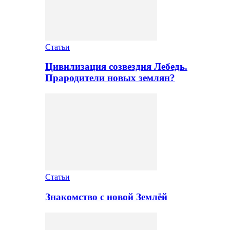
Статьи
Цивилизация созвездия Лебедь.
Прародители новых землян?
Статьи
Знакомство с новой Землёй