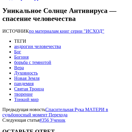
Уникальное Солнце Антивируса —
спасение человечества
ИСТОЧНИК
по материалам книг серии "ИСХОД"
ТЕГИ
андрогин человечества
Бог
Богиня
борьба с темнотой
Вера
Духовность
Новая Земля
пандемия
Святая Троица
творение
Тонкий мир
Предыдущая новость
Спасительная Рука МАТЕРИ в
судьбоносный момент Перехода
Следующая статья
#356 Ученик
ОСТАВЬТЕ ОТВЕТ