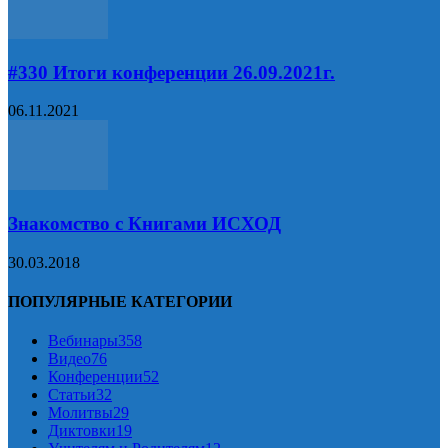
#330 Итоги конференции 26.09.2021г.
06.11.2021
Знакомство с Книгами ИСХОД
30.03.2018
ПОПУЛЯРНЫЕ КАТЕГОРИИ
Вебинары
358
Видео
76
Конференции
52
Статьи
32
Молитвы
29
Диктовки
19