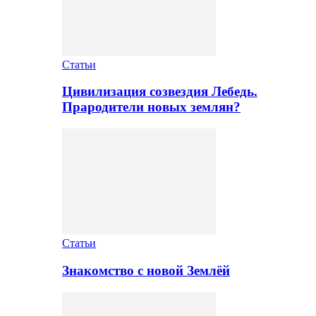
Статьи
Цивилизация созвездия Лебедь.
Прародители новых землян?
Статьи
Знакомство с новой Землёй