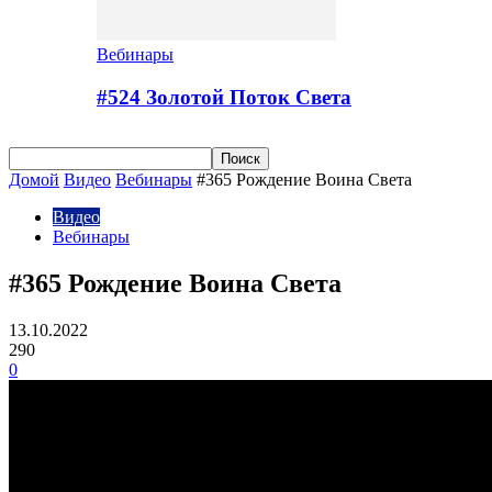
Вебинары
#524 Золотой Поток Cвета
Домой
Видео
Вебинары
#365 Рождение Воина Света
Видео
Вебинары
#365 Рождение Воина Света
13.10.2022
290
0