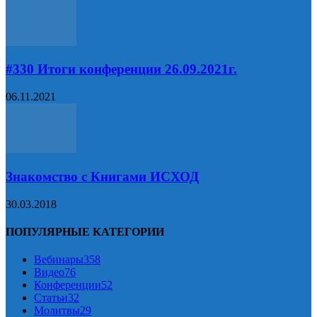
#330 Итоги конференции 26.09.2021г.
06.11.2021
Знакомство с Книгами ИСХОД
30.03.2018
ПОПУЛЯРНЫЕ КАТЕГОРИИ
Вебинары
358
Видео
76
Конференции
52
Статьи
32
Молитвы
29