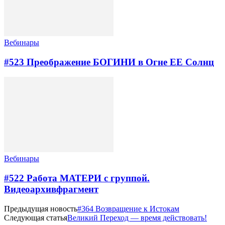
Вебинары
#523 Преображение БОГИНИ в Огне ЕЕ Солнц
Вебинары
#522 Работа МАТЕРИ с группой.
Видеоархивфрагмент
Предыдущая новость
#364 Возвращение к Истокам
Следующая статья
Великий Переход — время действовать!