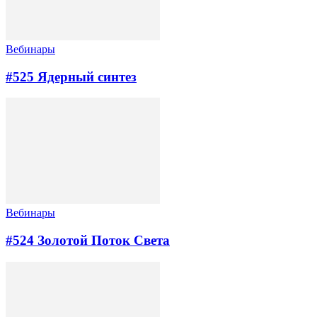
Вебинары
#525 Ядерный синтез
Вебинары
#524 Золотой Поток Cвета