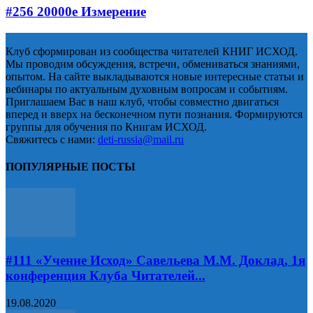
#256​ 20000е Измерение
Клуб сформирован из сообщества читателей КНИГ ИСХОД.
Мы проводим обсуждения, встречи, обмениваться знаниями,
опытом. На сайте выкладываются новые интересные статьи и
вебинары по актуальным духовным вопросам и событиям.
Приглашаем Вас в наш клуб, чтобы совместно двигаться
вперед и вверх на бесконечном пути познания. Формируются
группы для обучения по Книгам ИСХОД.
Свяжитесь с нами:
deti-russia@mail.ru
ПОПУЛЯРНЫЕ ПОСТЫ
#111 «Учение Исход» Савельева М.М. Доклад, 1я
конференция Клуба Читателей...
19.08.2020