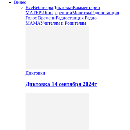
Видео
Все
Вебинары
Диктовки
Комментарии
МАТЕРИ
Конференции
Молитвы
Радиостанция
Голос Времени
Радиостанция Радио
МАМА
Учителям и Родителям
Диктовки
Диктовка 14 сентября 2024г