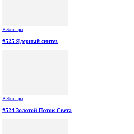
Вебинары
#525 Ядерный синтез
Вебинары
#524 Золотой Поток Cвета