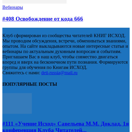
Вебинары
#408 Освобождение от кода 666
Клуб сформирован из сообщества читателей КНИГ ИСХОД.
Мы проводим обсуждения, встречи, обмениваться знаниями,
опытом. На сайте выкладываются новые интересные статьи и
вебинары по актуальным духовным вопросам и событиям.
Приглашаем Вас в наш клуб, чтобы совместно двигаться
вперед и вверх на бесконечном пути познания. Формируются
группы для обучения по Книгам ИСХОД.
Свяжитесь с нами:
deti-russia@mail.ru
ПОПУЛЯРНЫЕ ПОСТЫ
#111 «Учение Исход» Савельева М.М. Доклад, 1я
конференция Клуба Читателей...