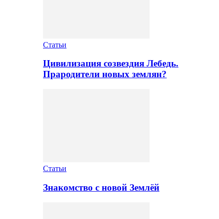
Статьи
Цивилизация созвездия Лебедь.
Прародители новых землян?
Статьи
Знакомство с новой Землёй