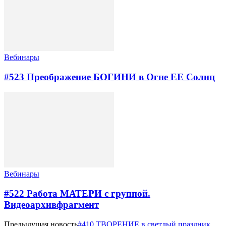
Вебинары
#523 Преображение БОГИНИ в Огне ЕЕ Солнц
Вебинары
#522 Работа МАТЕРИ с группой.
Видеоархивфрагмент
Предыдущая новость
#410 ТВОРЕНИЕ в светлый праздник