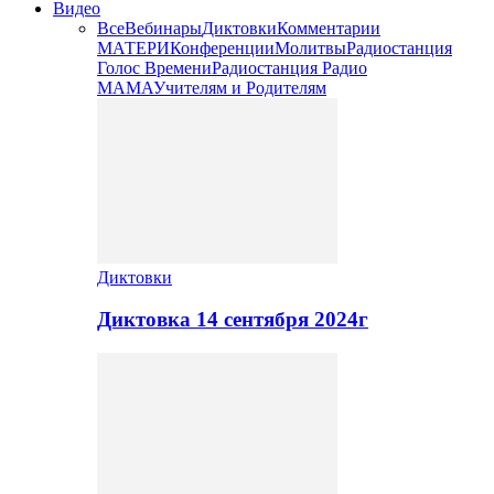
Видео
Все
Вебинары
Диктовки
Комментарии
МАТЕРИ
Конференции
Молитвы
Радиостанция
Голос Времени
Радиостанция Радио
МАМА
Учителям и Родителям
Диктовки
Диктовка 14 сентября 2024г