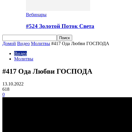
Вебинары
#524 Золотой Поток Cвета
Домой
Видео
Молитвы
#417 Ода Любви ГОСПОДА
Видео
Молитвы
#417 Ода Любви ГОСПОДА
13.10.2022
618
0