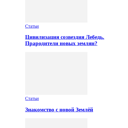
Статьи
Цивилизация созвездия Лебедь.
Прародители новых землян?
Статьи
Знакомство с новой Землёй