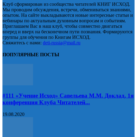
Клуб сформирован из сообщества читателей КНИГ ИСХОД.
Мы проводим обсуждения, встречи, обмениваться знаниями,
опытом. На сайте выкладываются новые интересные статьи и
вебинары по актуальным духовным вопросам и событиям.
Приглашаем Вас в наш клуб, чтобы совместно двигаться
вперед и вверх на бесконечном пути познания. Формируются
группы для обучения по Книгам ИСХОД.
Свяжитесь с нами:
deti-russia@mail.ru
ПОПУЛЯРНЫЕ ПОСТЫ
#111 «Учение Исход» Савельева М.М. Доклад, 1я
конференция Клуба Читателей...
19.08.2020