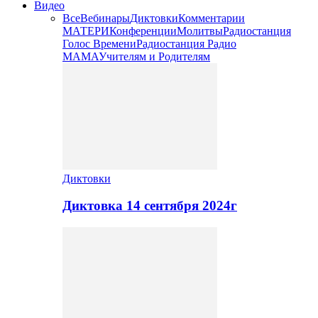
Видео
Все
Вебинары
Диктовки
Комментарии
МАТЕРИ
Конференции
Молитвы
Радиостанция
Голос Времени
Радиостанция Радио
МАМА
Учителям и Родителям
Диктовки
Диктовка 14 сентября 2024г