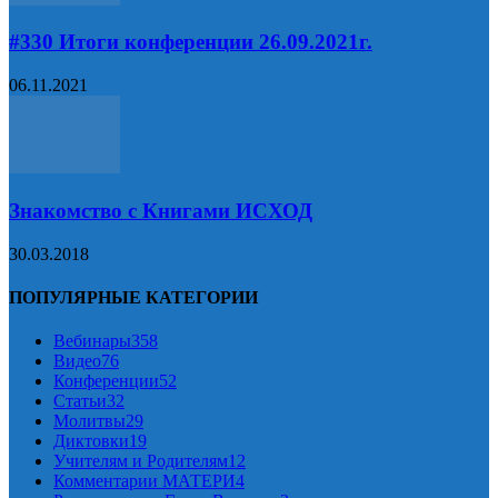
#330 Итоги конференции 26.09.2021г.
06.11.2021
Знакомство с Книгами ИСХОД
30.03.2018
ПОПУЛЯРНЫЕ КАТЕГОРИИ
Вебинары
358
Видео
76
Конференции
52
Статьи
32
Молитвы
29
Диктовки
19
Учителям и Родителям
12
Комментарии МАТЕРИ
4