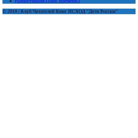
Радиостанция Голос Времени
3
© 2018 | Клуб Читателей Книг ИСХОД "Дети России"