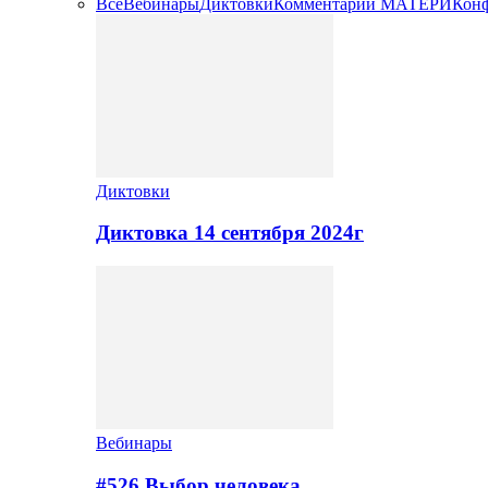
Все
Вебинары
Диктовки
Комментарии МАТЕРИ
Кон
Диктовки
Диктовка 14 сентября 2024г
Вебинары
#526 Выбор человека