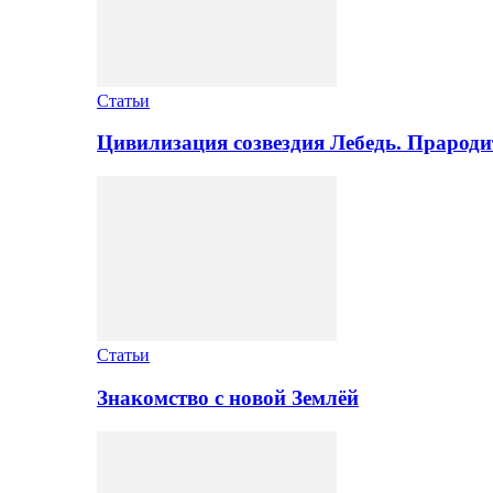
Статьи
Цивилизация созвездия Лебедь. Прароди
Статьи
Знакомство с новой Землёй