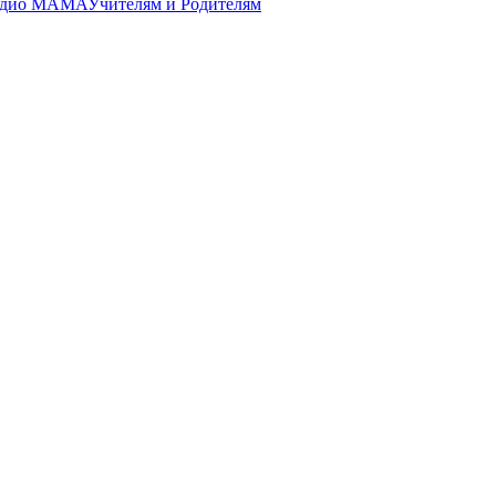
Радио МАМА
Учителям и Родителям