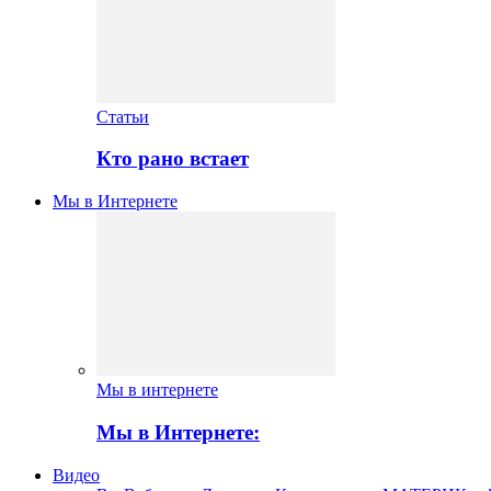
Статьи
Кто рано встает
Мы в Интернете
Мы в интернете
Мы в Интернете:
Видео